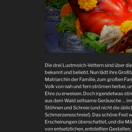
Die drei Lustmolch-Vettern sind über d
bekannt und beliebt. Nun lädt ihre Großt
Matriarchin der Familie, zum großen Fam
Volk von nah und fern strömen herbei, 
Ehre zu erweisen. Doch irgendetwas sti
aus dem Wald seltsame Geräusche … i
Stöhnen und Schreie (und nicht die übli
Schmerzensschreie!). Das schöne Fest w
Erscheinungen überschattet, und die M
von entsetzlichen, entstellten Gestalten