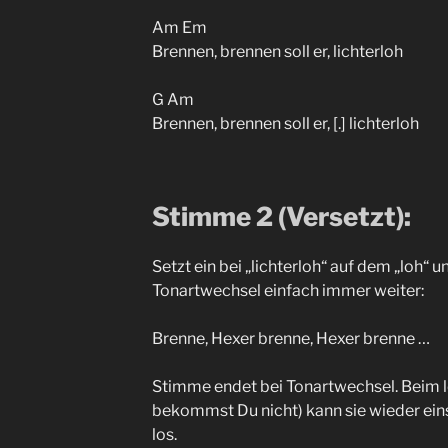
Am Em
Brennen, brennen soll er, lichterloh
G Am
Brennen, brennen soll er, [.] lichterloh
Stimme 2 (Versetzt):
Setzt ein bei „lichterloh“ auf dem „loh“ 
Tonartwechsel einfach immer weiter:
Brenne, Hexer brenne, Hexer brenne …
Stimme endet bei Tonartwechsel. Beim le
bekommst Du nicht) kann sie wieder ein
los.