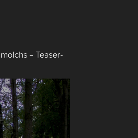
tmolchs – Teaser-