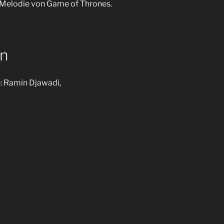
ur Melodie von Game of Thrones.
en
: Ramin Djawadi,