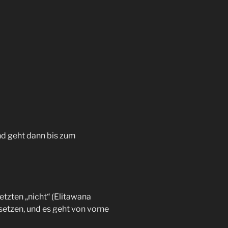
und geht dann bis zum
tzten „nicht“ (Elitawana
setzen, und es geht von vorne