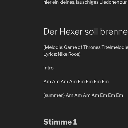
hier ein kleines, lauschiges Liedchen z
Der Hexer soll brenn
(Melodie: Game of Thrones Titelmelodie
Lyrics: Nike Roos)
Intro
Am Am Am Am Em Em Em Em
(summen) Am Am Am Am Em Em Em
Stimme 1