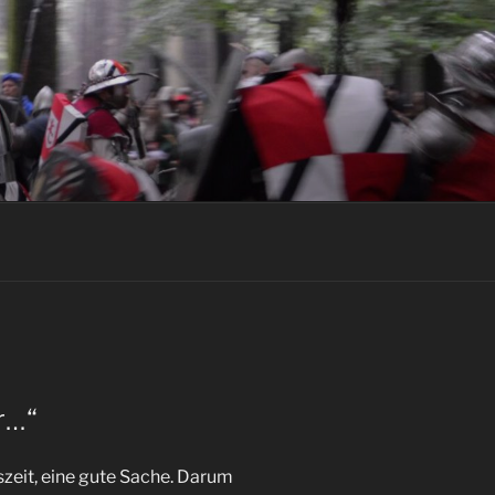
r…“
tszeit, eine gute Sache. Darum