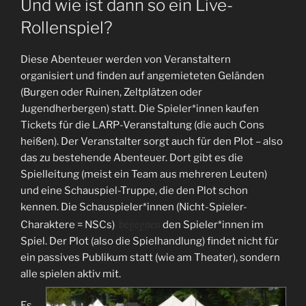
Und wie ist dann so ein Live-
Rollenspiel?
Diese Abenteuer werden von Veranstaltern
organisiert und finden auf angemieteten Geländen
(Burgen oder Ruinen, Zeltplätzen oder
Jugendherbergen) statt. Die Spieler*innen kaufen
Tickets für die LARP-Veranstaltung (die auch Cons
heißen). Der Veranstalter sorgt auch für den Plot – also
das zu bestehende Abenteuer. Dort gibt es die
Spielleitung (meist ein Team aus mehreren Leuten)
und eine Schauspiel-Truppe, die den Plot schon
kennen. Die Schauspieler*innen (Nicht-Spieler-
begegnen
Charaktere = NSCs)
den Spieler*innen im
Spiel. Der Plot (also die Spielhandlung) findet nicht für
ein passives Publikum statt (wie am Theater), sondern
alle spielen aktiv mit.
Es