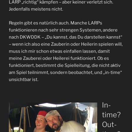
LARP „richtig“ kämpfen – aber keiner verletzt sich.
Jedenfalls meistens nicht.
Regeln gibt es natürlich auch. Manche LARPs
funktionieren nach sehr strengen Systemen, andere
nach DKWDDK – „Du kannst, das Du darstellen kannst“
– wenn ich also eine Zauberin oder Heilerin spielen will,
muss ich mir schon etwas einfallen lassen, damit
meine Zauberei oder Heilerei funktioniert. Ob es
funktioniert, bestimmt die Spielleitung, die nicht aktiv
am Spiel teilnimmt, sondern beobachtet, und „in-time“
unsichtbar ist.
In-
time?
Out-