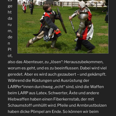
ge
ht
da
ru
m,
de
n
Pl
ot,
also das Abenteuer, zu „lösen“: Herauszubekommen,
worum es geht, und es zu beeinflussen. Dabei wird viel
geredet. Aber es wird auch gezaubert – und gekämpft.
Während die Rüstungen und Ausrüstung der
LARPer*innen durchweg „echt“ sind, sind die Waffen
beim LARP aus Latex. Schwerter, Äxte und andere
Hiebwaffen haben einen Fiberkernstab, der mit
Schaumstoff umhüllt wird. Pfeile und Armbrustbolzen
haben dicke Pömpel am Ende. So können wir beim