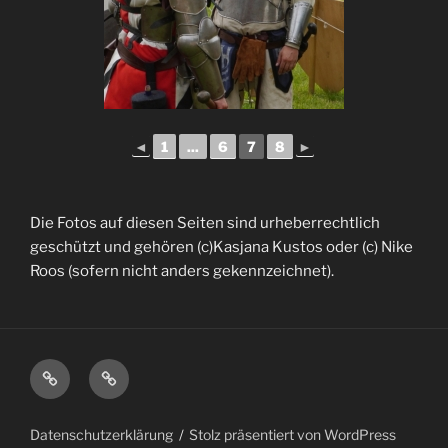
◄
1
...
6
7
8
►
Die Fotos auf diesen Seiten sind urheberrechtlich
geschützt und gehören (c)Kasjana Kustos oder (c) Nike
Roos (sofern nicht anders gekennzeichnet).
Impressum
Datenschutzerklärung
Datenschutzerklärung
Stolz präsentiert von WordPress